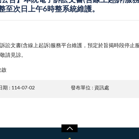
公告】本院電子訴訟文書(含線上起訴)服務
整至次日上午6時整系統維護。
訴訟文書(含線上起訴)服務平台維護，預定於旨揭時段停止
敬請見諒。
敬啟
 : 114-07-02
發布單位 : 資訊處