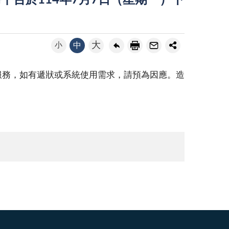
平台於114年7月7日（星期一）下
大
小
中
服務，如有遞狀或系統使用需求，請預為因應。造