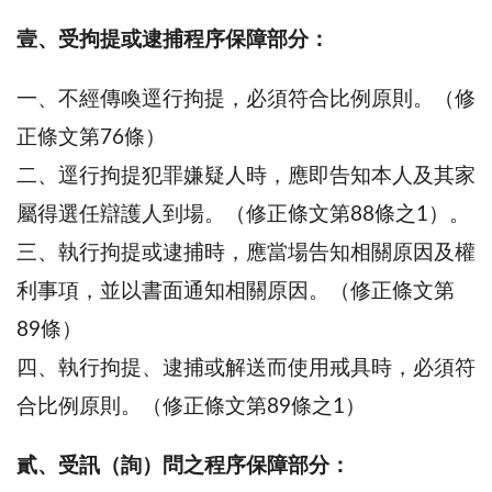
壹、受拘提或逮捕程序保障部分：
一、不經傳喚逕行拘提，必須符合比例原則。（修
正條文第76條）
二、逕行拘提犯罪嫌疑人時，應即告知本人及其家
屬得選任辯護人到場。（修正條文第88條之1）。
三、執行拘提或逮捕時，應當場告知相關原因及權
利事項，並以書面通知相關原因。（修正條文第
89條）
四、執行拘提、逮捕或解送而使用戒具時，必須符
合比例原則。（修正條文第89條之1）
貳、受訊（詢）問之程序保障部分：