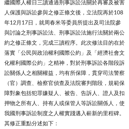
繼國際人權日三讀通過刑事訴訟法關於再審及被害
人保護與訴訟參與之修正條文後，立法院再於108
年12月17日，就周春米等委員所提出及司法院參
與討論之刑事訴訟法、刑事訴訟法施行法關於兩公
約之修正條文，完成三讀程序。此次修法目的在於
落實「公民與政治權利國際公約」及「經濟社會文
化權利國際公約」之精神，對於刑事訴訟各階段訴
訟關係人之相關權益，均有所保障，貫穿司法警察
（官）調查、檢察官偵查及法院審判階段，規範保
障對象包括犯罪嫌疑人、被告、告訴人、證人及扣
押物之所有人、持有人或保管人等訴訟關係人，使
我國刑事訴訟制度之人權實踐邁入嶄新的里程碑。
其修正重點分述如下：