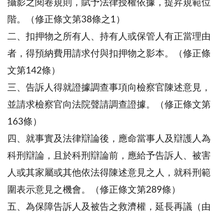
攝影之閱卷規則，賦予法律授權依據，提昇規範位
階。（修正條文第38條之1）
二、扣押物之所有人、持有人或保管人有正當理由
者，得預納費用請求付與扣押物之影本。（修正條
文第142條）
三、告訴人得就證據調查事項向檢察官陳述意見，
並請求檢察官向法院聲請調查證據。（修正條文第
163條）
四、就事實及法律辯論後，應命當事人及辯護人為
科刑辯論，且於科刑辯論前，應給予告訴人、被害
人或其家屬或其他依法得陳述意見之人，就科刑範
圍表示意見之機會。（修正條文第289條）
五、為保障告訴人及被告之救濟權，延長再議（由