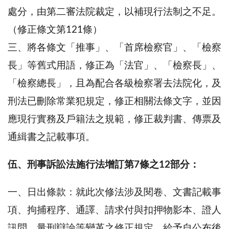
處分，由第二審法院裁定，以補現行法制之不足。
（修正條文第121條）
三、將各條文「推事」、「首席檢察官」、「檢察
長」等舊式用語，修正為「法官」、「檢察長」、
「檢察總長」，且為配合各級檢察署去法院化，及
刑法已刪除常業犯規定，修正相關法條文字，並因
應現行實務及戶籍法之規範，修正裁判書、傳票及
通緝書之記載事項。
伍、刑事訴訟法施行法增訂第7條之12部分：
一、日出條款：就此次修法涉及閱卷、文書記載事
項、拘捕程序、通譯、請求付與扣押物影本、證人
訊問、量刑辯論等變革之修正規定，給予自公布後