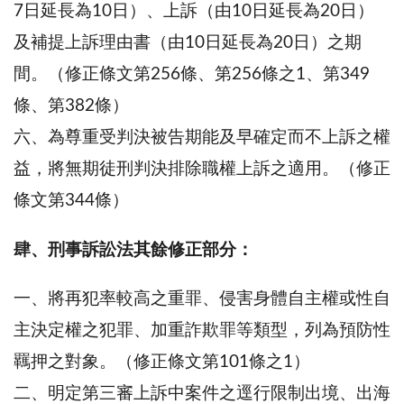
7日延長為10日）、上訴（由10日延長為20日）
及補提上訴理由書（由10日延長為20日）之期
間。（修正條文第256條、第256條之1、第349
條、第382條）
六、為尊重受判決被告期能及早確定而不上訴之權
益，將無期徒刑判決排除職權上訴之適用。（修正
條文第344條）
肆、刑事訴訟法其餘修正部分：
一、將再犯率較高之重罪、侵害身體自主權或性自
主決定權之犯罪、加重詐欺罪等類型，列為預防性
羈押之對象。（修正條文第101條之1）
二、明定第三審上訴中案件之逕行限制出境、出海