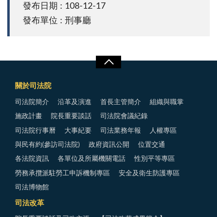
發布日期 : 108-12-17
發布單位 : 刑事廳
關於司法院
司法院簡介
沿革及演進
首長主管簡介
組織與職掌
施政計畫
院長重要談話
司法院會議紀錄
司法院行事曆
大事紀要
司法業務年報
人權專區
與民有約(參訪司法院)
政府資訊公開
位置交通
各法院資訊
各單位及所屬機關電話
性別平等專區
勞務承攬派駐勞工申訴機制專區
安全及衛生防護專區
司法博物館
司法改革