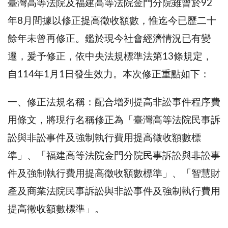
臺灣高等法院及福建高等法院金門分院雖曾於92
年8月間據以修正提高徵收額數，惟迄今已歷二十
餘年未曾再修正。鑑於現今社會經濟情況已有變
遷，爰予修正，依中央法規標準法第13條規定，
自114年1月1日發生效力。本次修正重點如下：
一、修正法規名稱：配合增列提高非訟事件程序費
用條文，將現行名稱修正為「臺灣高等法院民事訴
訟與非訟事件及強制執行費用提高徵收額數標
準」、「福建高等法院金門分院民事訴訟與非訟事
件及強制執行費用提高徵收額數標準」、「智慧財
產及商業法院民事訴訟與非訟事件及強制執行費用
提高徵收額數標準」。