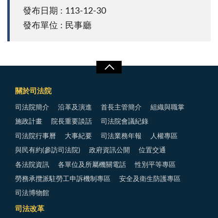
發布日期 : 113-12-30
發布單位 : 民事廳
關於司法院
司法院簡介
沿革及演進
首長主管簡介
組織與職掌
施政計畫
院長重要談話
司法院會議紀錄
司法院行事曆
大事紀要
司法業務年報
人權專區
與民有約(參訪司法院)
政府資訊公開
位置交通
各法院資訊
各單位及所屬機關電話
性別平等專區
勞務承攬派駐勞工申訴機制專區
安全及衛生防護專區
司法博物館
司法改革