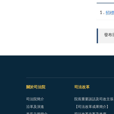
招標
發布日期
關於司法院
司法改革
司法院簡介
院長重要談話及司改主張
沿革及演進
【司法改革成果簡介】