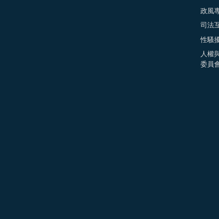
政風
司法
性騷
人權
委員