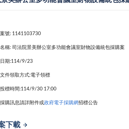
景美辦公室多功能會議室財物設備統包採購
號: 1141103730
名稱: 司法院景美辦公室多功能會議室財物設備統包採購案
期:114/9/23
文件領取方式:電子領標
標時間:114/9/30 17:00
採購訊息請詳附件或
政府電子採購網
招標公告
案下載