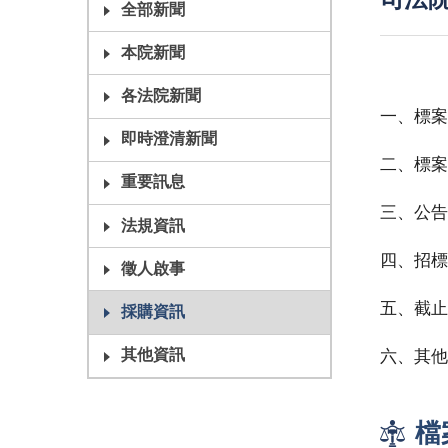
司法院
全部新聞
本院新聞
各法院新聞
一、標案案
即時澄清新聞
二、標案
重要訊息
三、公告日
法規資訊
四、招標
徵人啟事
五、截止投
採購資訊
其他資訊
六、其他
檔