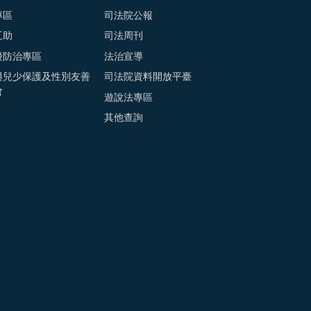
專區
司法院公報
互助
司法周刊
擾防治專區
法治宣導
與兒少保護及性別友善
司法院資料開放平臺
會
遊說法專區
其他查詢