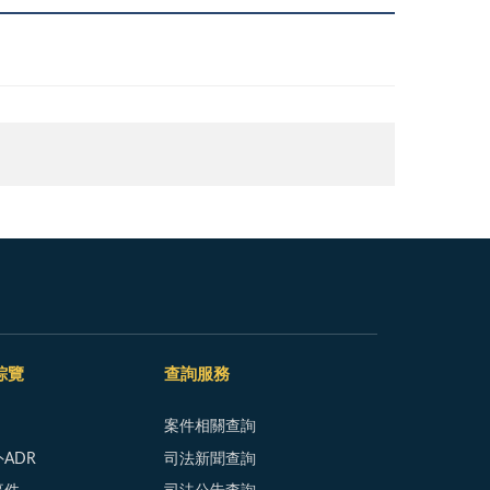
綜覽
查詢服務
案件相關查詢
ADR
司法新聞查詢