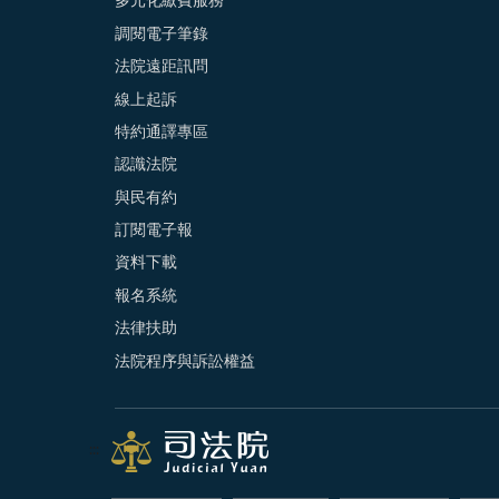
多元化繳費服務
調閱電子筆錄
法院遠距訊問
線上起訴
特約通譯專區
認識法院
與民有約
訂閱電子報
資料下載
報名系統
法律扶助
法院程序與訴訟權益
:::