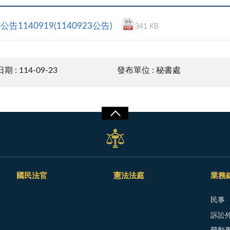
公告1140919(1140923公告)
341 KB
 : 114-09-23
發布單位 : 秘書處
國民法官
憲法法庭
業務
民事
訴訟外