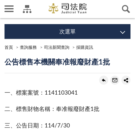
次選單
首頁
查詢服務
司法新聞查詢
採購資訊
公告標售本機關奉准報廢財產1批
一、標案案號：1141103041
二、標售財物名稱：奉准報廢財產1批
三、公告日期：114/7/30