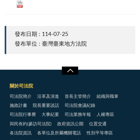
發布日期 : 114-07-25
發布單位 : 臺灣臺東地方法院
關於司法院
司法院簡介
沿革及演進
首長主管簡介
組織與職掌
施政計畫
院長重要談話
司法院會議紀錄
司法院行事曆
大事紀要
司法業務年報
人權專區
與民有約(參訪司法院)
政府資訊公開
位置交通
各法院資訊
各單位及所屬機關電話
性別平等專區