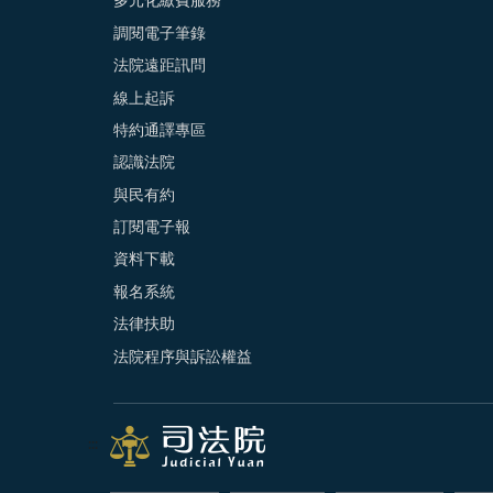
多元化繳費服務
調閱電子筆錄
法院遠距訊問
線上起訴
特約通譯專區
認識法院
與民有約
訂閱電子報
資料下載
報名系統
法律扶助
法院程序與訴訟權益
:::