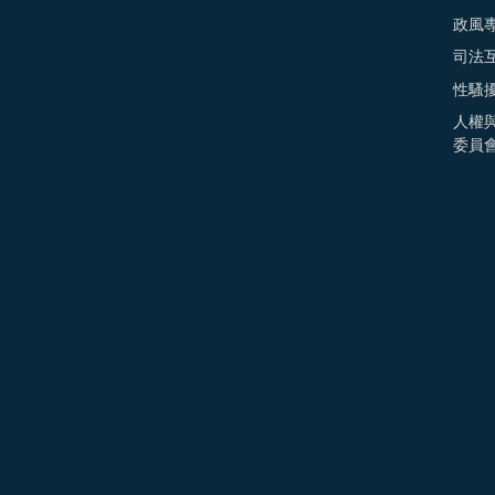
政風
司法
性騷
人權
委員