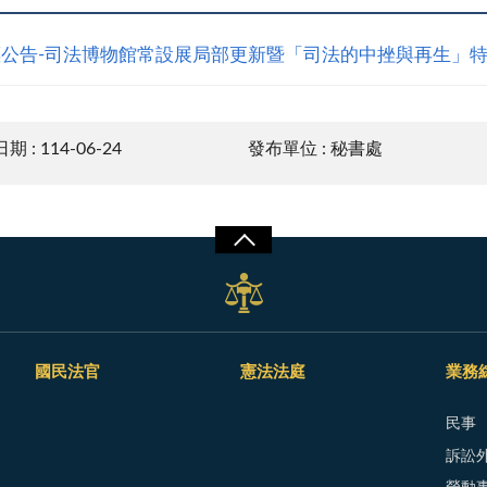
公告-司法博物館常設展局部更新暨「司法的中挫與再生」
 : 114-06-24
發布單位 : 秘書處
國民法官
憲法法庭
業務
民事
訴訟外