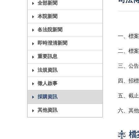
司法
全部新聞
本院新聞
各法院新聞
一、標案案
即時澄清新聞
二、標案
重要訊息
三、公告日
法規資訊
四、招標
徵人啟事
五、截止投
採購資訊
其他資訊
六、其他
檔