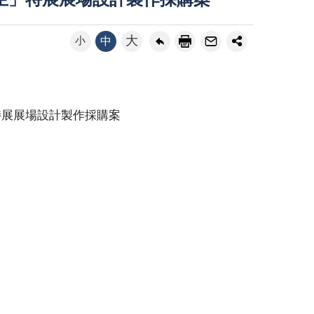
生」特展展場設計製作採購案
大
小
中
特展展場設計製作採購案