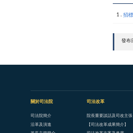
招標
發布日期
關於司法院
司法改革
司法院簡介
院長重要談話及司改主張
沿革及演進
【司法改革成果簡介】