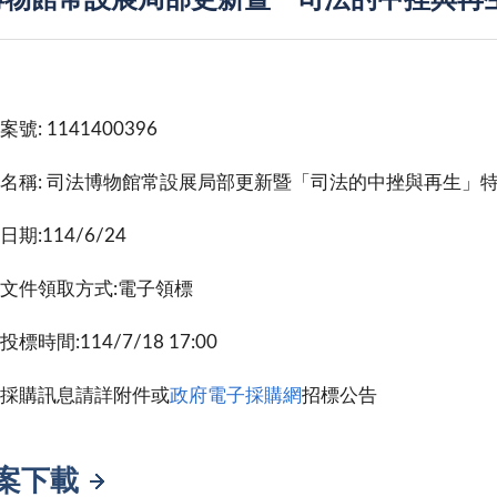
博物館常設展局部更新暨「司法的中挫與再
號: 1141400396
名稱: 司法博物館常設展局部更新暨「司法的中挫與再生」
期:114/6/24
文件領取方式:電子領標
標時間:114/7/18 17:00
採購訊息請詳附件或
政府電子採購網
招標公告
案下載