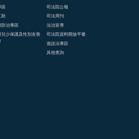
專區
司法院公報
互助
司法周刊
擾防治專區
法治宣導
與兒少保護及性別友善
司法院資料開放平臺
會
遊說法專區
其他查詢