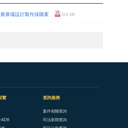
特展展場設計製作採購案
324 KB
綜覽
查詢服務
案件相關查詢
ADR
司法新聞查詢