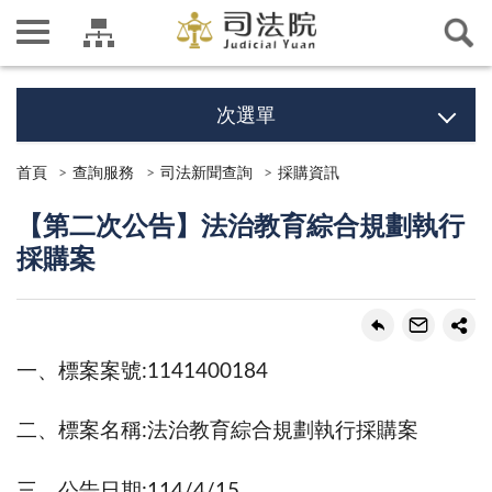
次選單
首頁
查詢服務
司法新聞查詢
採購資訊
【第二次公告】法治教育綜合規劃執⾏
採購案
一、標案案號:1141400184
二、標案名稱:法治教育綜合規劃執行採購案
三、公告日期:114/4/15