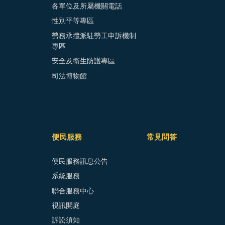
各單位及所屬機關電話
性別平等專區
勞務承攬派駐勞工申訴機制
專區
安全及衛生防護專區
司法博物館
便民服務
常見問答
便民服務訊息公告
系統服務
聯合服務中心
視訊開庭
訴訟須知