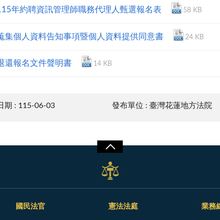
-115年約聘資訊管理師職務代理人甄選報名表
58 KB
-蒐集個人資料告知事項暨個人資料提供同意書
24 KB
-退還報名文件聲明書
14 KB
 : 115-06-03
發布單位 : 臺灣花蓮地方法院
國民法官
憲法法庭
業務