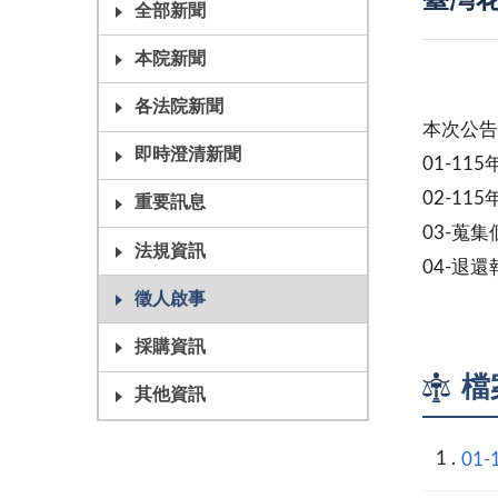
臺灣花
全部新聞
本院新聞
各法院新聞
本次公告
即時澄清新聞
01-1
02-1
重要訊息
03-蒐
法規資訊
04-退
徵人啟事
採購資訊
檔
其他資訊
01