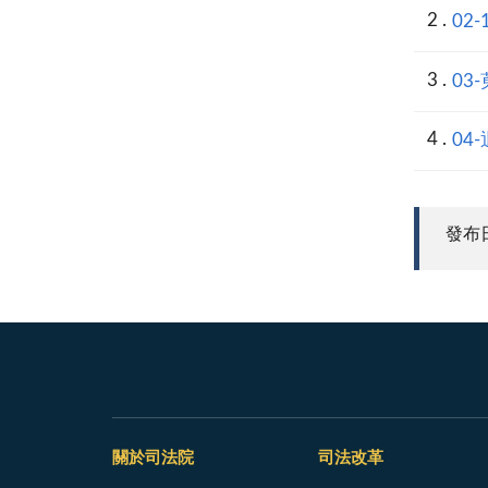
02
03
04
發布日期
關於司法院
司法改革