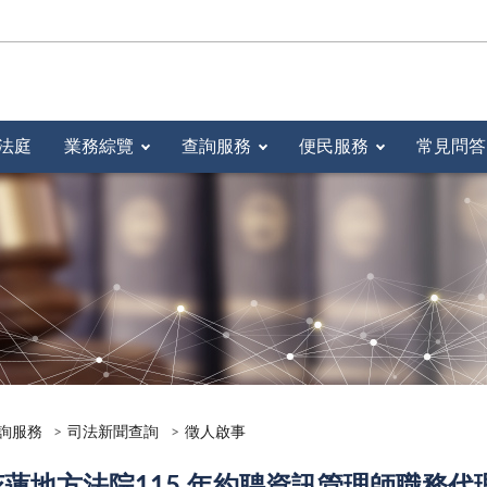
法庭
業務綜覽
查詢服務
便民服務
常見問答
詢服務
司法新聞查詢
徵人啟事