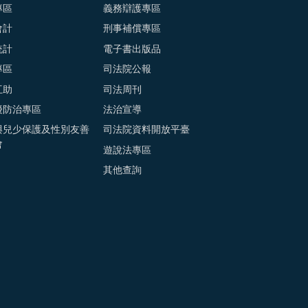
專區
義務辯護專區
會計
刑事補償專區
統計
電子書出版品
專區
司法院公報
互助
司法周刊
擾防治專區
法治宣導
與兒少保護及性別友善
司法院資料開放平臺
會
遊說法專區
其他查詢