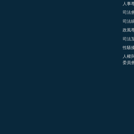
人事
司法
司法
政風
司法
性騷
人權
委員