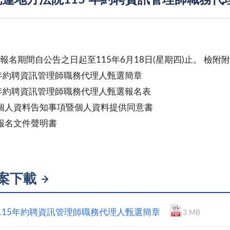
蓮地方法院115 年約聘資訊管理師職務代
報名期間⾃公告之⽇起⾄115年6⽉18⽇(星期四)⽌。 檢附
15年約聘資訊管理師職務代理⼈甄選簡章
15年約聘資訊管理師職務代理⼈甄選報名表
集個⼈資料告知事項暨個⼈資料提供同意書
還報名文件聲明書
案下載
-115年約聘資訊管理師職務代理人甄選簡章
3 MB