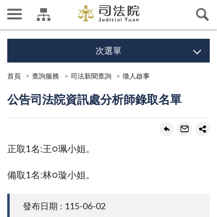
次選單
首頁
查詢服務
司法新聞查詢
徵人啟事
公告司法院資訊處分析師錄取名單
正取1名:王○珮小姐。
備取1名:林○璇小姐。
發布日期 : 115-06-02