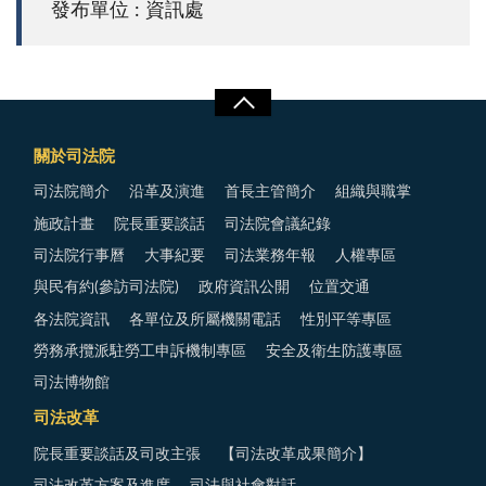
發布單位 : 資訊處
關於司法院
司法院簡介
沿革及演進
首長主管簡介
組織與職掌
施政計畫
院長重要談話
司法院會議紀錄
司法院行事曆
大事紀要
司法業務年報
人權專區
與民有約(參訪司法院)
政府資訊公開
位置交通
各法院資訊
各單位及所屬機關電話
性別平等專區
勞務承攬派駐勞工申訴機制專區
安全及衛生防護專區
司法博物館
司法改革
院長重要談話及司改主張
【司法改革成果簡介】