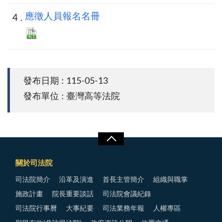
應徵人員報名名冊
發布日期 : 115-05-13
發布單位 : 臺灣高等法院
關於司法院
司法院簡介
沿革及演進
首長主管簡介
組織與職掌
施政計畫
院長重要談話
司法院會議紀錄
司法院行事曆
大事紀要
司法業務年報
人權專區