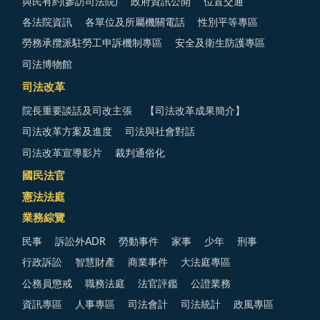
與民有約(參訪司法院)
政府資訊公開
位置交通
各法院資訊
各單位及所屬機關電話
性別平等專區
勞務承攬派駐勞工申訴機制專區
安全及衛生防護專區
司法博物館
司法改革
院長重要談話及司改主張
【司法改革成果簡介】
司法改革方案及進度
司法與社會對話
司法改革宣導影片
裁判通俗化
國民法官
憲法法庭
業務綜覽
民事
訴訟外ADR
勞動事件
家事
少年
刑事
行政訴訟
智慧財產
商業事件
大法庭專區
公務員懲戒
職務法庭
法官評鑑
公證業務
資訊專區
人事專區
司法會計
司法統計
政風專區