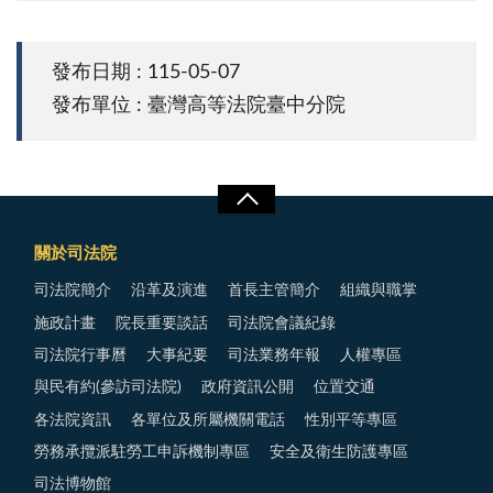
發布日期 : 115-05-07
發布單位 : 臺灣高等法院臺中分院
關於司法院
司法院簡介
沿革及演進
首長主管簡介
組織與職掌
施政計畫
院長重要談話
司法院會議紀錄
司法院行事曆
大事紀要
司法業務年報
人權專區
與民有約(參訪司法院)
政府資訊公開
位置交通
各法院資訊
各單位及所屬機關電話
性別平等專區
勞務承攬派駐勞工申訴機制專區
安全及衛生防護專區
司法博物館