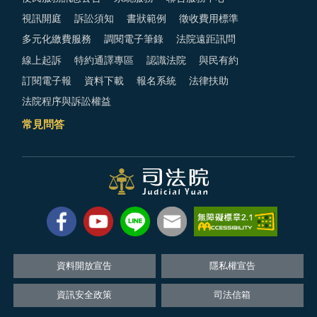
視訊開庭
訴訟須知
書狀範例
徵收費用標準
多元化繳費服務
調閱電子筆錄
法院遠距訊問
線上起訴
特約通譯專區
認識法院
與民有約
訂閱電子報
資料下載
報名系統
法律扶助
法院程序與訴訟權益
常見問答
資料開放宣告
隱私權宣告
資訊安全政策
司法信箱