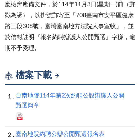
應檢齊應備文件，於114年11月3日(星期一)前（郵
戳為憑），以掛號郵寄至「708臺南市安平區健康
路三段308號，臺灣臺南地方法院人事室收」，並
於信封註明『報名約聘辯護人公開甄選』字樣，逾
期不予受理。
檔案下載
台南地院114年第2次約聘公設辯護人公開
甄選簡章
臺南地院約聘公辯公開甄選報名表