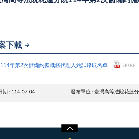
灣高等法院花蓮分院114年第2次儲備約
案下載
114年第2次儲備約僱職務代理人甄試錄取名單
540 KB
 : 114-07-04
發布單位 : 臺灣高等法院花蓮