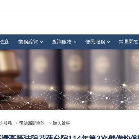
法庭
業務綜覽
查詢服務
便民服務
常見問答
詢服務
司法新聞查詢
徵人啟事