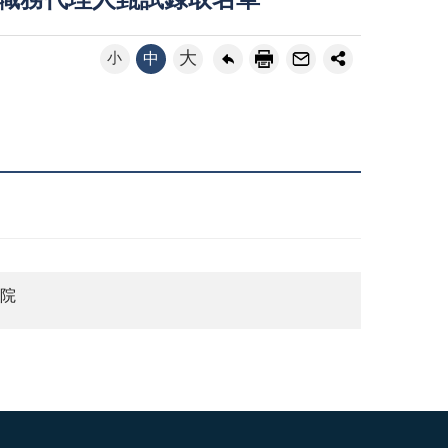
僱職務代理人甄試錄取名單
大
小
中
分院