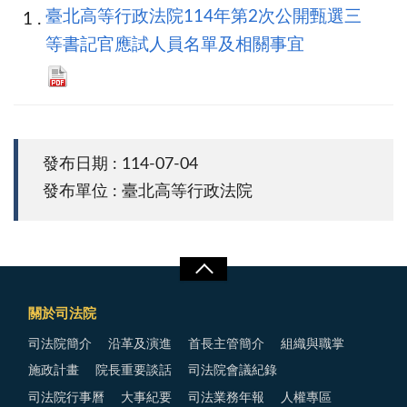
臺北高等行政法院114年第2次公開甄選三
等書記官應試人員名單及相關事宜
發布日期 : 114-07-04
發布單位 : 臺北高等行政法院
關於司法院
司法院簡介
沿革及演進
首長主管簡介
組織與職掌
施政計畫
院長重要談話
司法院會議紀錄
司法院行事曆
大事紀要
司法業務年報
人權專區