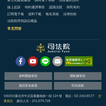
多元化繳費服務
調閱電子筆錄
法院遠距訊問
線上起訴
特約通譯專區
認識法院
與民有約
訂閱電子報
資料下載
報名系統
法律扶助
法院程序與訴訟權益
常見問答
資料開放宣告
隱私權宣告
資訊安全政策
司法信箱
100203臺北市中正區重慶南路一段 124 號 電話：02-23618577
交
通資訊
參訪人次：251,079,728