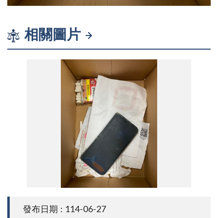
相關圖片
遺失物(手機、香菸、掛號單等)
發布日期 : 114-06-27