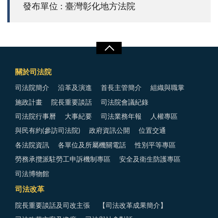
發布單位 : 臺灣彰化地方法院
關於司法院
司法院簡介
沿革及演進
首長主管簡介
組織與職掌
施政計畫
院長重要談話
司法院會議紀錄
司法院行事曆
大事紀要
司法業務年報
人權專區
與民有約(參訪司法院)
政府資訊公開
位置交通
各法院資訊
各單位及所屬機關電話
性別平等專區
勞務承攬派駐勞工申訴機制專區
安全及衛生防護專區
司法博物館
司法改革
院長重要談話及司改主張
【司法改革成果簡介】