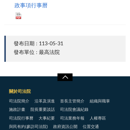
政事項行事曆
發布日期 : 113-05-31
發布單位 : 最高法院
關於司法院
司法院簡介
沿革及演進
首長主管簡介
組織與職掌
施政計畫
院長重要談話
司法院會議紀錄
司法院行事曆
大事紀要
司法業務年報
人權專區
與民有約(參訪司法院)
政府資訊公開
位置交通