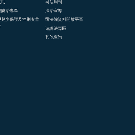
互助
司法周刊
擾防治專區
法治宣導
與兒少保護及性別友善
司法院資料開放平臺
會
遊說法專區
其他查詢