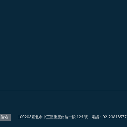
100203臺北市中正區重慶南路一段 124 號 電話：02-2361857
法信箱