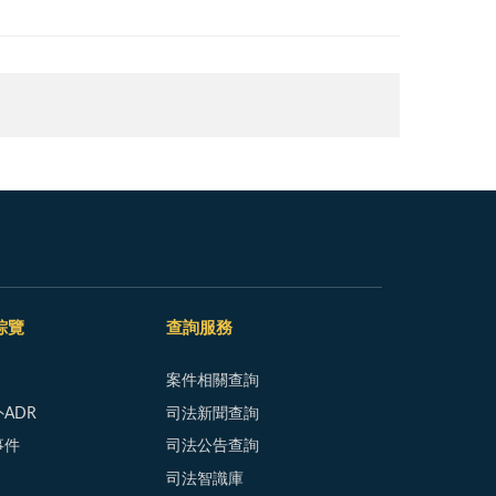
綜覽
查詢服務
案件相關查詢
ADR
司法新聞查詢
事件
司法公告查詢
司法智識庫