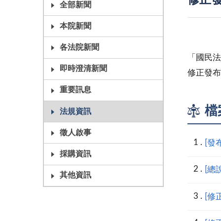
修正發
全部新聞
本院新聞
各法院新聞
「國民法
即時澄清新聞
修正發布
重要訊息
檔
法規資訊
徵人啟事
[發
採購資訊
[總
其他資訊
[修