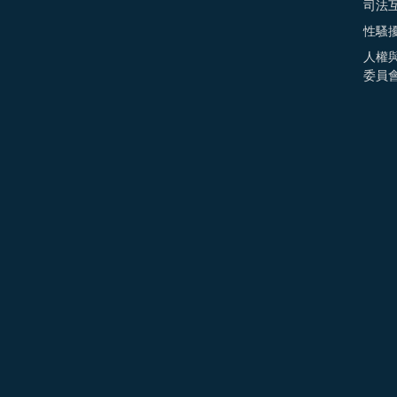
司法
性騷
人權
委員