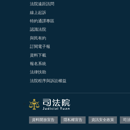
法院遠距訊問
線上起訴
特約通譯專區
認識法院
與民有約
訂閱電子報
資料下載
報名系統
法律扶助
法院程序與訴訟權益
:::
資料開放宣告
隱私權宣告
資訊安全政策
司