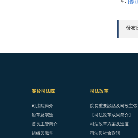
[修
發布日期
關於司法院
司法改革
司法院簡介
院長重要談話及司改主張
沿革及演進
【司法改革成果簡介】
首長主管簡介
司法改革方案及進度
組織與職掌
司法與社會對話