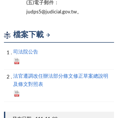
(五)電子郵件：
judps5@judicial.gov.tw。
檔案下載
司法院公告
法官遷調改任辦法部分條文修正草案總說明
及條文對照表