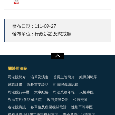
發布日期 : 111-09-27
發布單位 : 行政訴訟及懲戒廳
關於司法院
司法院簡介
沿革及演進
首長主管簡介
組織與職掌
施政計畫
院長重要談話
司法院會議紀錄
司法院行事曆
大事紀要
司法業務年報
人權專區
與民有約(參訪司法院)
政府資訊公開
位置交通
各法院資訊
各單位及所屬機關電話
性別平等專區
勞務承攬派駐勞工申訴機制專區
安全及衛生防護專區