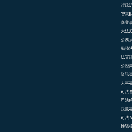
行政
智慧
商業
大法
公務
職務
法官
公證
資訊
人事
司法
司法
政風
司法
性騷