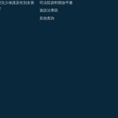
與兒少保護及性別友善
司法院資料開放平臺
會
遊說法專區
其他查詢