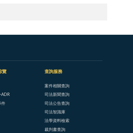
綜覽
查詢服務
案件相關查詢
ADR
司法新聞查詢
事件
司法公告查詢
司法智識庫
法學資料檢索
裁判書查詢