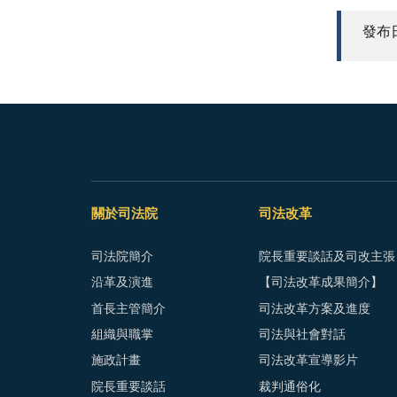
發布日期
關於司法院
司法改革
司法院簡介
院長重要談話及司改主張
沿革及演進
【司法改革成果簡介】
首長主管簡介
司法改革方案及進度
組織與職掌
司法與社會對話
施政計畫
司法改革宣導影片
院長重要談話
裁判通俗化