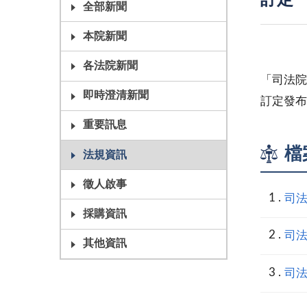
訂定
全部新聞
本院新聞
各法院新聞
「司法院
即時澄清新聞
訂定發布
重要訊息
檔
法規資訊
徵人啟事
司法
採購資訊
司
其他資訊
司