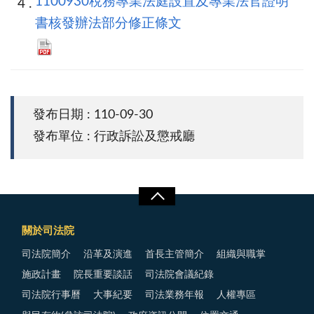
1100930稅務專業法庭設置及專業法官證明
書核發辦法部分修正條文
發布日期 : 110-09-30
發布單位 : 行政訴訟及懲戒廳
關於司法院
司法院簡介
沿革及演進
首長主管簡介
組織與職掌
施政計畫
院長重要談話
司法院會議紀錄
司法院行事曆
大事紀要
司法業務年報
人權專區