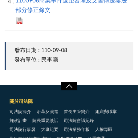
1100908商業事件遠距審理及文書傳送辦法
部分修正條文
發布日期 : 110-09-08
發布單位 : 民事廳
關於司法院
司法院簡介
沿革及演進
首長主管簡介
組織與職掌
施政計畫
院長重要談話
司法院會議紀錄
司法院行事曆
大事紀要
司法業務年報
人權專區