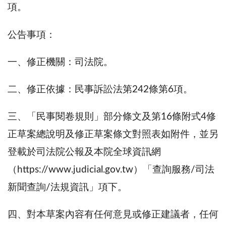
項。
公告事項：
一、修正機關：司法院。
二、修正依據：民事訴訟法第242條第6項。
三、「民事閱卷規則」部分條文及第16條附式4修
正草案總說明及修正草案條文對照表如附件，並另
登載於司法院公報及本院全球資訊網
（https://www.judicial.gov.tw）「查詢服務/司法
新聞查詢/法規資訊」項下。
四、對本草案內容有任何意見或修正建議者，任何