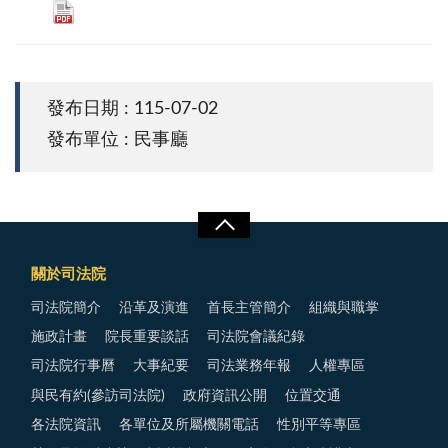
發布日期 : 115-07-02
發布單位 : 民事廳
關於司法院
司法院簡介
沿革及演進
首長主管簡介
組織與職掌
施政計畫
院長重要談話
司法院會議紀錄
司法院行事曆
大事紀要
司法業務年報
人權專區
與民有約(參訪司法院)
政府資訊公開
位置交通
各法院資訊
各單位及所屬機關電話
性別平等專區