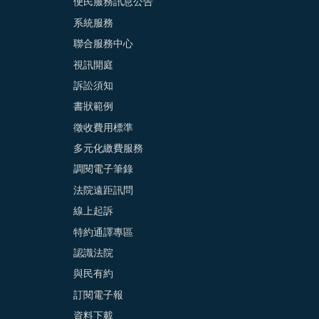
便民服務訊息公告
系統服務
聯合服務中心
視訊開庭
訴訟須知
書狀範例
徵收費用標準
多元化繳費服務
調閱電子筆錄
法院遠距訊問
線上起訴
特約通譯專區
認識法院
與民有約
訂閱電子報
資料下載