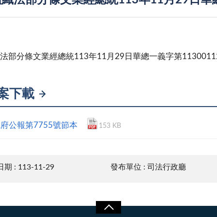
織法部分條文業經總統113年11月29日華總
法部分條文業經總統113年11月29日華總一義字第1130011
案下載
府公報第7755號節本
153 KB
 : 113-11-29
發布單位 : 司法行政廳