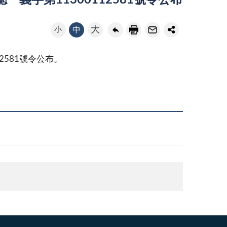
一義字第11300112581號令公布
大
小
中
2581號令公布。