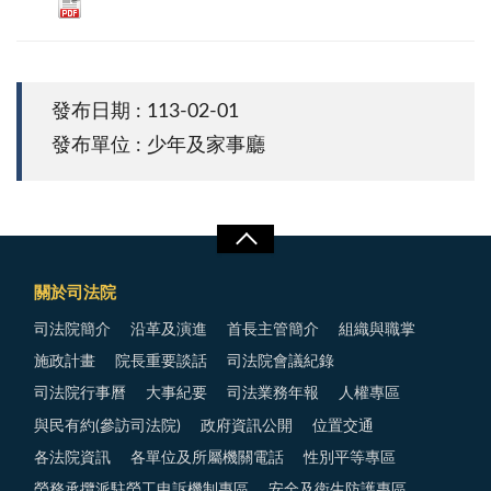
發布日期 : 113-02-01
發布單位 : 少年及家事廳
關於司法院
司法院簡介
沿革及演進
首長主管簡介
組織與職掌
施政計畫
院長重要談話
司法院會議紀錄
司法院行事曆
大事紀要
司法業務年報
人權專區
與民有約(參訪司法院)
政府資訊公開
位置交通
各法院資訊
各單位及所屬機關電話
性別平等專區
勞務承攬派駐勞工申訴機制專區
安全及衛生防護專區