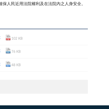
確保人民近用法院權利及在法院內之人身安全。
事
102 KB
事
76 KB
事
48 KB