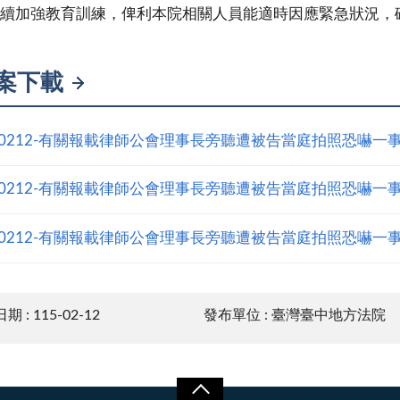
續加強教育訓練，俾利本院相關人員能適時因應緊急狀況，
案下載
50212-有關報載律師公會理事長旁聽遭被告當庭拍照恐嚇一
50212-有關報載律師公會理事長旁聽遭被告當庭拍照恐嚇一
50212-有關報載律師公會理事長旁聽遭被告當庭拍照恐嚇一
 : 115-02-12
發布單位 : 臺灣臺中地方法院