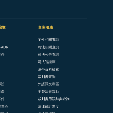
綜覽
查詢服務
案件相關查詢
ADR
司法新聞查詢
事件
司法公告查詢
司法智識庫
法學資料檢索
裁判書查詢
訴訟
外語譯文專區
財產
主管法規異動
事件
裁判書用語辭典查詢
庭專區
法律修訂進度