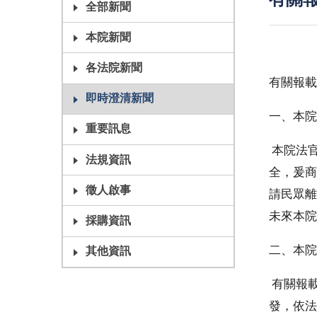
有關
全部新聞
本院新聞
各法院新聞
有關報載
即時澄清新聞
一、本院
重要訊息
本院法官
法規資訊
全，爰商
徵人啟事
請民眾離
未來本院
採購資訊
二、本院
其他資訊
有關報載
發，依法