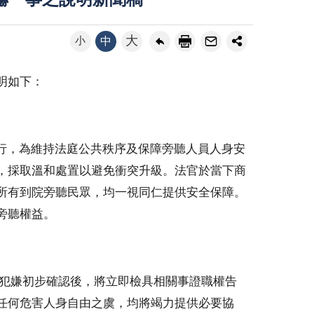
嚇一事之說明新聞稿
大
小
中
明如下：
序進行，為維持法庭公共秩序及保障旁聽人員人身安
，採取溫和處置以避免衝突升級。法官於當下商
所有到院旁聽民眾，均一視同仁提供安全保障。
旁聽權益。
犯嫌初步確認後，將立即檢具相關事證職權告
任何危害人身自由之虞，均將竭力提供必要協