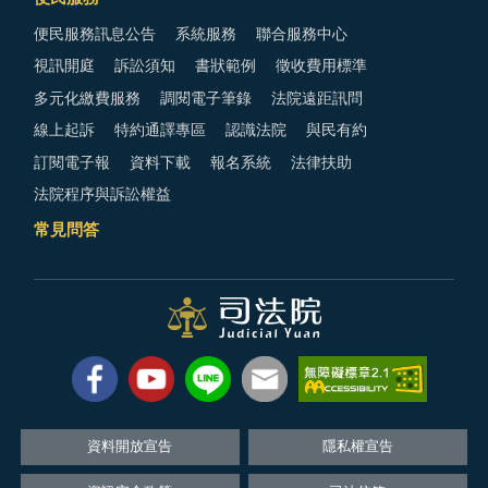
便民服務訊息公告
系統服務
聯合服務中心
視訊開庭
訴訟須知
書狀範例
徵收費用標準
多元化繳費服務
調閱電子筆錄
法院遠距訊問
線上起訴
特約通譯專區
認識法院
與民有約
訂閱電子報
資料下載
報名系統
法律扶助
法院程序與訴訟權益
常見問答
資料開放宣告
隱私權宣告