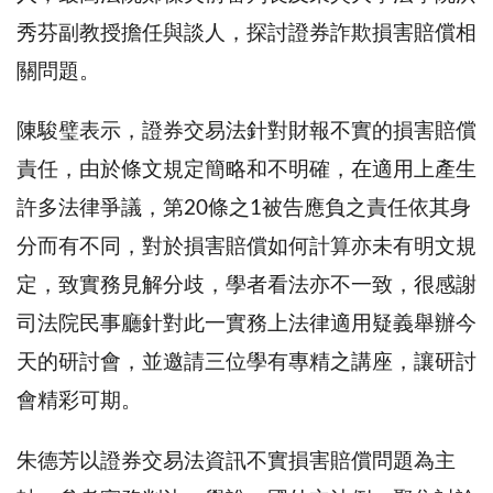
秀芬副教授擔任與談人，探討證券詐欺損害賠償相
關問題。
陳駿璧表示，證券交易法針對財報不實的損害賠償
責任，由於條文規定簡略和不明確，在適用上產生
許多法律爭議，第20條之1被告應負之責任依其身
分而有不同，對於損害賠償如何計算亦未有明文規
定，致實務見解分歧，學者看法亦不一致，很感謝
司法院民事廳針對此一實務上法律適用疑義舉辦今
天的研討會，並邀請三位學有專精之講座，讓研討
會精彩可期。
朱德芳以證券交易法資訊不實損害賠償問題為主