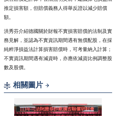
推定損害額，但賠償義務人得舉反證以減少賠償
額。
洪秀芬介紹德國關於財報不實損害賠償的法制及實
務見解，並認為不實資訊期間遇有無償配股，在採
純粹淨損益法計算損害賠償時，可考量納入計算；
不實資訊期間遇有減資時，亦應依減資比例調整股
數及股價。
相關圖片