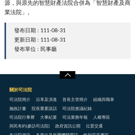
源，與原先的智慧財產法院合併為「智慧財產及商
業法院」。
發布日期 : 111-08-31
更新日期 : 111-08-31
發布單位 : 民事廳
關於司法院
司法院簡介
沿革及演進
首長主管簡介
組織與職掌
施政計畫
院長重要談話
司法院會議紀錄
司法院行事曆
大事紀要
司法業務年報
人權專區
與民有約(參訪司法院)
政府資訊公開
位置交通