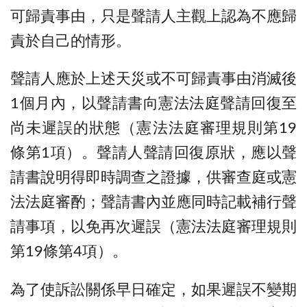
可歸責事由，只是聲請人主觀上認為不應歸
責於自己的情形。
聲請人應於上述天災或不可歸責事由消滅後
1個月內，以聲請書向憲法法庭聲請回復至
尚未遲誤的狀態（憲法法庭審理規則第19
條第1項）。聲請人聲請回復原狀，應以聲
請書說明得即時調查之證據，供審查庭或憲
法法庭審酌；聲請書內並應同時記載補行聲
請事項，以免再次遲誤（憲法法庭審理規則
第19條第4項）。
為了使訴訟關係早日確定，如果遲誤不變期