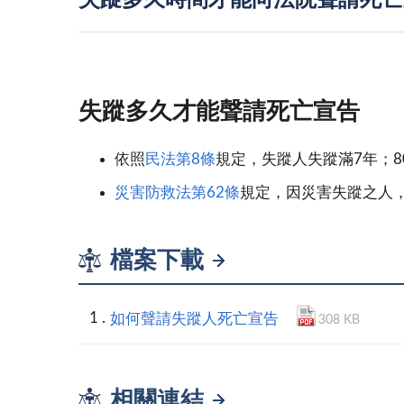
失蹤多久時間才能向法院聲請死亡
失蹤多久才能聲請死亡宣告
依照
民法第8條
規定，失蹤人失蹤滿7年；8
災害防救法第62條
規定，因災害失蹤之人
檔案下載
如何聲請失蹤人死亡宣告
308 KB
相關連結