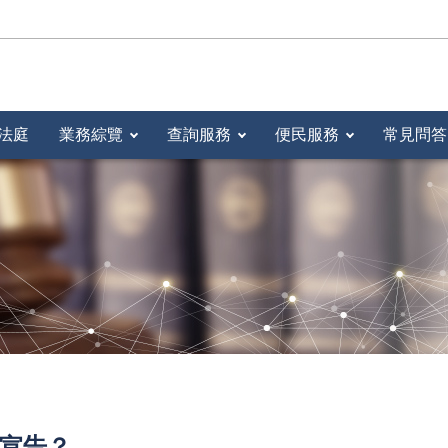
法庭
業務綜覽
查詢服務
便民服務
常見問答