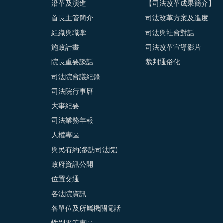
沿革及演進
【司法改革成果簡介】
首長主管簡介
司法改革方案及進度
組織與職掌
司法與社會對話
施政計畫
司法改革宣導影片
院長重要談話
裁判通俗化
司法院會議紀錄
司法院行事曆
大事紀要
司法業務年報
人權專區
與民有約(參訪司法院)
政府資訊公開
位置交通
各法院資訊
各單位及所屬機關電話