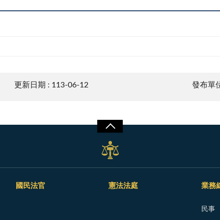
更新日期 : 113-06-12
發布單位
國民法官
憲法法庭
業務
民事