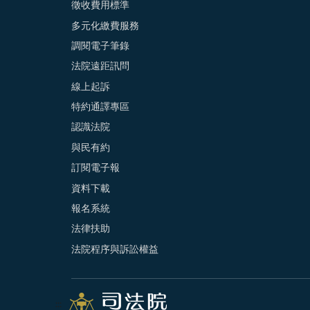
徵收費用標準
多元化繳費服務
調閱電子筆錄
法院遠距訊問
線上起訴
特約通譯專區
認識法院
與民有約
訂閱電子報
資料下載
報名系統
法律扶助
法院程序與訴訟權益
:::