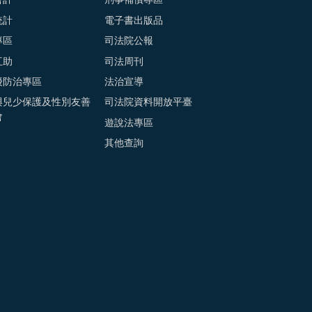
會計
刑事補償專區
統計
電子書出版品
專區
司法院公報
互助
司法周刊
擾防治專區
法治宣導
與兒少保護及性別友善
司法院資料開放平臺
會
遊說法專區
其他查詢