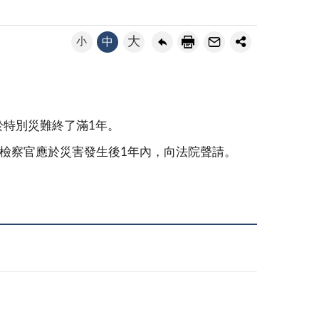
大
小
中
於特別災難終了滿1年。
檢察官應於災害發生後1年內，向法院聲請。