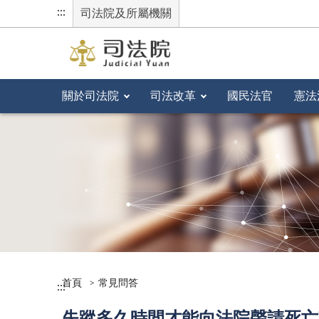
:::
司法院及所屬機關
關於司法院
司法改革
國民法官
憲法
首頁
常見問答
:::