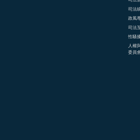
司法
司法
政風
司法
性騷
人權
委員