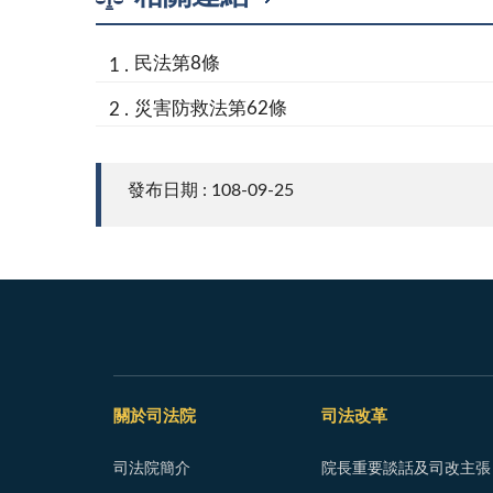
民法第8條
災害防救法第62條
發布日期 : 108-09-25
關於司法院
司法改革
司法院簡介
院長重要談話及司改主張