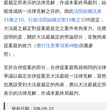
庭裁定所表示的法律見解，作成本案終局裁判，始
能達成統一法律見解之目的。因此
法院組織法第
51條之10
、
行政法院組織法第15條之10
均規定，
大法庭之裁定對提案庭提交之案件有拘束力。但應
說明的是，關於大法庭裁定的旁論部分，並無拘束
提案庭的效力（
應行注意事項第48點
但書參
照）。
至於合併提案的部分，合併提案庭既就相同的法律
爭議以裁定合併提案至大法庭統一法律見解，當然
也應該受到大法庭裁定的拘束，應以大法庭裁定所
表示的法律見解，作成本案終局裁判。
發布日期 : 108-09-23