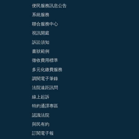
便民服務訊息公告
系統服務
聯合服務中心
視訊開庭
訴訟須知
書狀範例
徵收費用標準
多元化繳費服務
調閱電子筆錄
法院遠距訊問
線上起訴
特約通譯專區
認識法院
與民有約
訂閱電子報