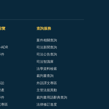
綜覽
查詢服務
案件相關查詢
ADR
司法新聞查詢
事件
司法公告查詢
司法智識庫
法學資料檢索
裁判書查詢
訴訟
外語譯文專區
財產
主管法規異動
事件
裁判書用語辭典查詢
庭專區
法律修訂進度