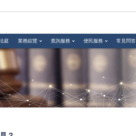
法庭
業務綜覽
查詢服務
便民服務
常見問答