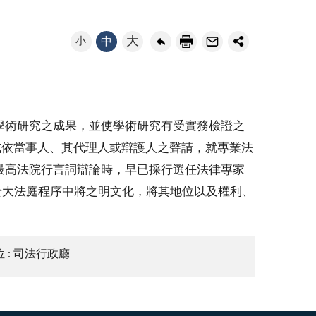
大
小
中
學術研究之成果，並使學術研究有受實務檢證之
或依當事人、其代理人或辯護人之聲請，就專業法
最高法院行言詞辯論時，早已採行選任法律專家
於大法庭程序中將之明文化，將其地位以及權利、
 : 司法行政廳