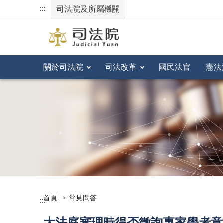
:::
司法院及所屬機關
關於司法院
司法改革
國民法官
憲法
首頁
常見問答
:::