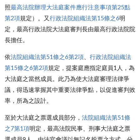
照
最高法院辦理大法庭案件應行注意事項第25點
第2項
規定）。又
行政法院組織法第15條之6
明
定，最高行政法院大法庭審判長由最高行政法院院
長擔任。
依
法院組織法第51條之6第2項
、
行政法院組織法
第15條之6第2項
規定，提案庭應指定庭員1人，為
大法庭之當然成員。此乃為使大法庭審理法律爭
議，得迅速掌握其中重要法律爭點，以促進審判效
率，所為之設計。
至於大法庭之票選成員部分，
法院組織法第51條
之7第1項
明定，最高法院民事、刑事大法庭之票
選成員9人，由法官會議以無記名投票之方式，分