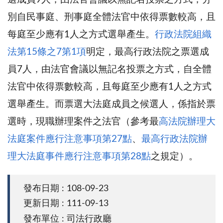
別自民事庭、刑事庭全體法官中依得票數較高，且
每庭至少應有1人之方式選舉產生。
行政法院組織
法第15條之7第1項
明定，最高行政法院之票選成
員7人，由法官會議以無記名投票之方式，自全體
法官中依得票數較高，且每庭至少應有1人之方式
選舉產生。而票選大法庭成員之候選人，係指於票
選時，現職辦理案件之法官（參考最
高法院辦理大
法庭案件應行注意事項第27點
、
最高行政法院辦
理大法庭事件應行注意事項第28點
之規定）。
發布日期 : 108-09-23
更新日期 : 111-09-13
發布單位 : 司法行政廳