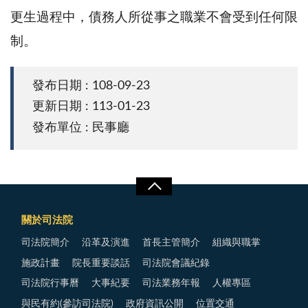
更生過程中，債務人所從事之職業不會受到任何限
制。
發布日期 : 108-09-23
更新日期 : 113-01-23
發布單位 : 民事廳
關於司法院
司法院簡介
沿革及演進
首長主管簡介
組織與職掌
施政計畫
院長重要談話
司法院會議紀錄
司法院行事曆
大事紀要
司法業務年報
人權專區
與民有約(參訪司法院)
政府資訊公開
位置交通