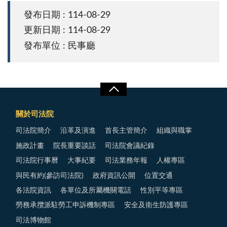
發布日期 : 114-08-29
更新日期 : 114-08-29
發布單位 : 民事廳
關於司法院
司法院簡介
沿革及演進
首長主管簡介
組織與職掌
施政計畫
院長重要談話
司法院會議紀錄
司法院行事曆
大事紀要
司法業務年報
人權專區
與民有約(參訪司法院)
政府資訊公開
位置交通
各法院資訊
各單位及所屬機關電話
性別平等專區
勞務承攬派駐勞工申訴機制專區
安全及衛生防護專區
司法博物館