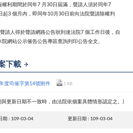
利期間於同年7 月30日屆滿，聲請人須於同年7
起3 個月內，即同年10月30日前向法院聲請除權判
聲請人得於聲請網路公告狀到達法院7 個工作日後，自
院網站公示催告公告專區查詢列印公告全文。
案下載
9年度司催字第14號附件
1 KB
期與更新日期不一致時，由法院依個案具體情形認定之。)
 : 109-03-04
更新日期 : 109-03-04