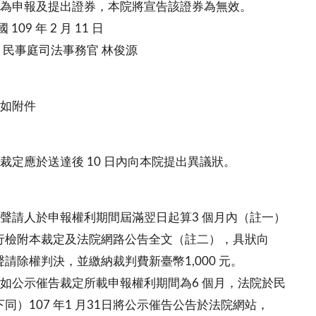
為申報及提出證券，本院將宣告該證券為無效。
 109 年 2 月 11 日
司法事務官 林俊源
如附件
裁定應於送達後 10 日內向本院提出異議狀。
聲請人於申報權利期間屆滿翌日起算3 個月內（註一）
檢附本裁定及法院網路公告全文（註二），具狀向
除權判決，並繳納裁判費新臺幣1,000 元。
如公示催告裁定所載申報權利期間為6 個月，法院於民
）107 年1 月31日將公示催告公告於法院網站，