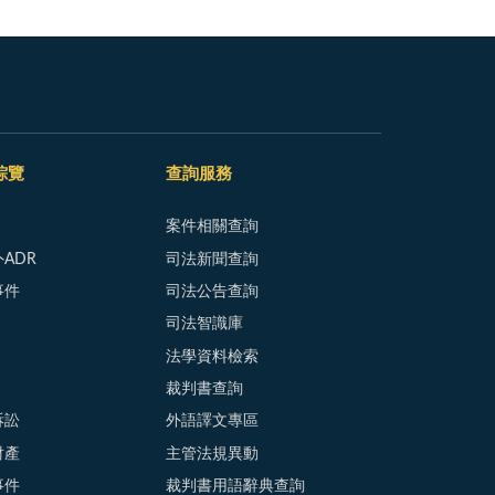
綜覽
查詢服務
案件相關查詢
ADR
司法新聞查詢
事件
司法公告查詢
司法智識庫
法學資料檢索
裁判書查詢
訴訟
外語譯文專區
財產
主管法規異動
事件
裁判書用語辭典查詢