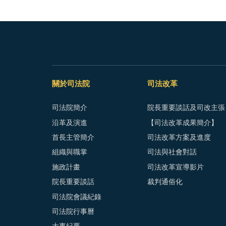
關於司法院
司法改革
司法院簡介
院長重要談話及司改主張
沿革及演進
【司法改革成果簡介】
首長主管簡介
司法改革方案及進度
組織與職掌
司法與社會對話
施政計畫
司法改革宣導影片
院長重要談話
裁判通俗化
司法院會議紀錄
司法院行事曆