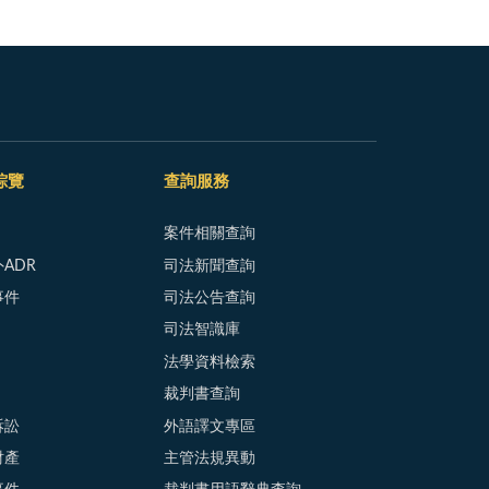
綜覽
查詢服務
案件相關查詢
ADR
司法新聞查詢
事件
司法公告查詢
司法智識庫
法學資料檢索
裁判書查詢
訴訟
外語譯文專區
財產
主管法規異動