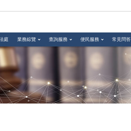
法庭
業務綜覽
查詢服務
便民服務
常見問答