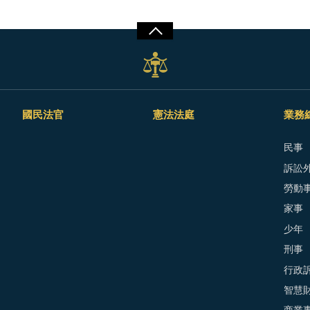
國民法官
憲法法庭
業務
民事
訴訟外
勞動
家事
少年
刑事
行政
智慧