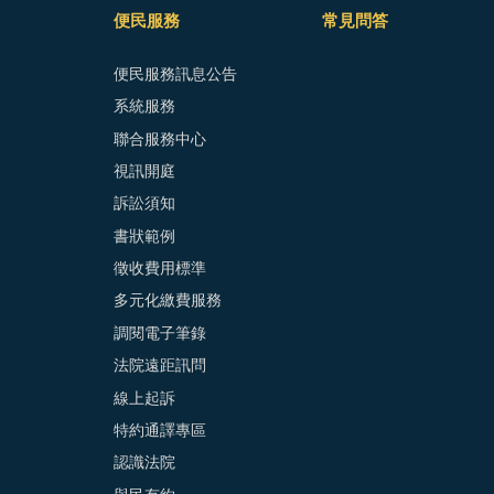
便民服務
常見問答
便民服務訊息公告
系統服務
聯合服務中心
視訊開庭
訴訟須知
書狀範例
徵收費用標準
多元化繳費服務
調閱電子筆錄
法院遠距訊問
線上起訴
特約通譯專區
認識法院