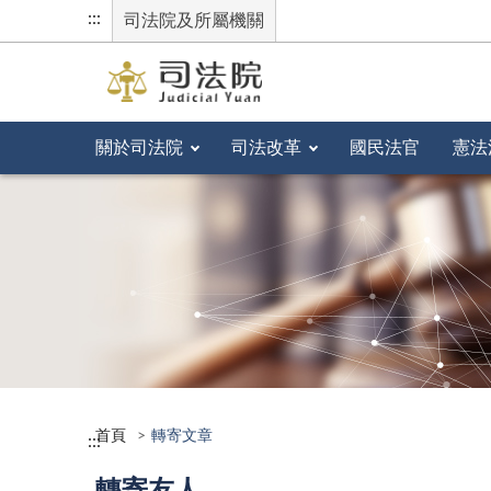
:::
司法院及所屬機關
關於司法院
司法改革
國民法官
憲法
首頁
轉寄文章
:::