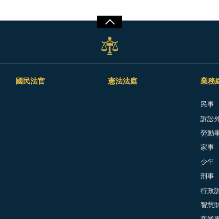
國民法官
憲法法庭
業務
民事
訴訟外
勞動
家事
少年
刑事
行政
智慧