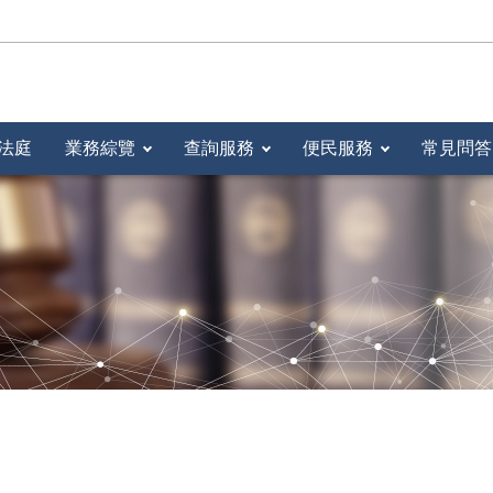
法庭
業務綜覽
查詢服務
便民服務
常見問答