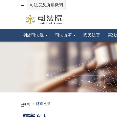
:::
司法院及所屬機關
關於司法院
司法改革
國民法官
憲法
首頁
轉寄文章
:::