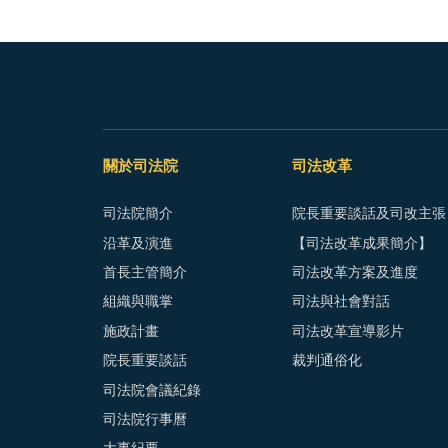
關於司法院
司法改革
司法院簡介
院長重要談話及司改主張
沿革及演進
【司法改革成果簡介】
首長主管簡介
司法改革方案及進度
組織與職掌
司法與社會對話
施政計畫
司法改革宣導影片
院長重要談話
裁判通俗化
司法院會議紀錄
司法院行事曆