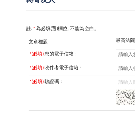
轉寄友人
註:
*
為必填(選)欄位, 不能為空白。
最高法院
文章標題
*(必填)
您的電子信箱：
*(必填)
收件者電子信箱：
*(必填)
驗證碼：