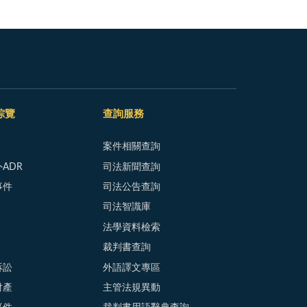
綜覽
查詢服務
案件相關查詢
ADR
司法新聞查詢
事件
司法公告查詢
司法智識庫
法學資料檢索
裁判書查詢
訴訟
外語譯文專區
財產
主管法規異動