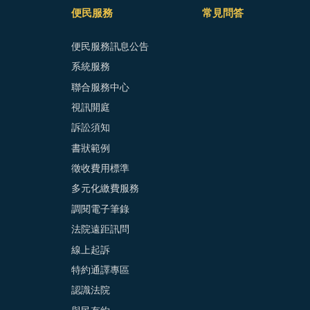
便民服務
常見問答
便民服務訊息公告
系統服務
聯合服務中心
視訊開庭
訴訟須知
書狀範例
徵收費用標準
多元化繳費服務
調閱電子筆錄
法院遠距訊問
線上起訴
特約通譯專區
認識法院