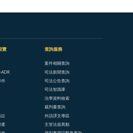
綜覽
查詢服務
案件相關查詢
ADR
司法新聞查詢
事件
司法公告查詢
司法智識庫
法學資料檢索
裁判書查詢
訴訟
外語譯文專區
財產
主管法規異動