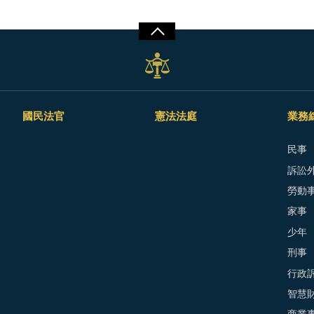
國民法官
憲法法庭
業務
民事
訴訟外
勞動
家事
少年
刑事
行政
智慧