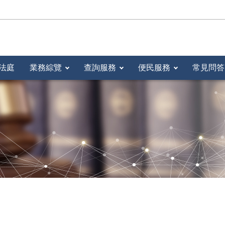
法庭
業務綜覽
查詢服務
便民服務
常見問答