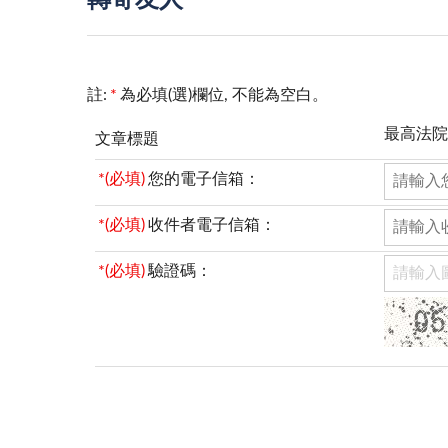
轉寄友人
註:
*
為必填(選)欄位, 不能為空白。
最高法院
文章標題
*(必填)
您的電子信箱：
*(必填)
收件者電子信箱：
*(必填)
驗證碼：