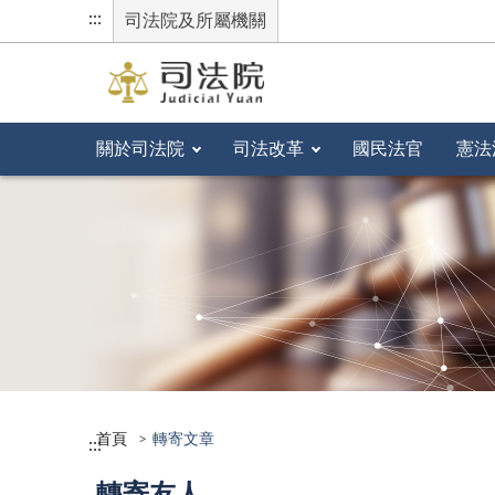
:::
司法院及所屬機關
關於司法院
司法改革
國民法官
憲法
首頁
轉寄文章
:::