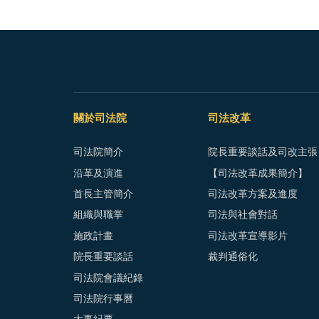
關於司法院
司法改革
司法院簡介
院長重要談話及司改主張
沿革及演進
【司法改革成果簡介】
首長主管簡介
司法改革方案及進度
組織與職掌
司法與社會對話
施政計畫
司法改革宣導影片
院長重要談話
裁判通俗化
司法院會議紀錄
司法院行事曆