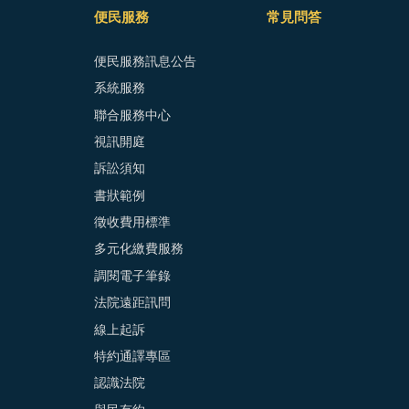
便民服務
常見問答
便民服務訊息公告
系統服務
聯合服務中心
視訊開庭
訴訟須知
書狀範例
徵收費用標準
多元化繳費服務
調閱電子筆錄
法院遠距訊問
線上起訴
特約通譯專區
認識法院