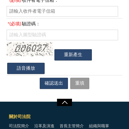
*(必填)
收件者電子信箱：
*(必填)
驗證碼：
關於司法院
司法院簡介
沿革及演進
首長主管簡介
組織與職掌