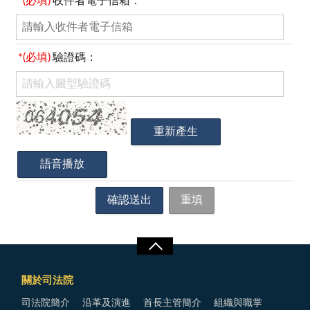
*(必填)
收件者電子信箱：
*(必填)
驗證碼：
關於司法院
司法院簡介
沿革及演進
首長主管簡介
組織與職掌