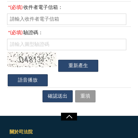
*(必填)
收件者電子信箱：
*(必填)
驗證碼：
關於司法院