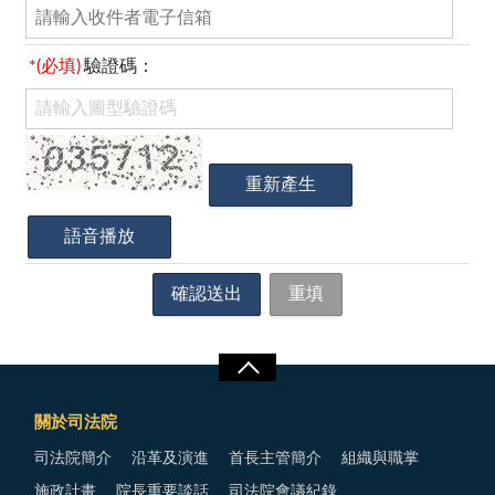
*(必填)
驗證碼：
關於司法院
司法院簡介
沿革及演進
首長主管簡介
組織與職掌
施政計畫
院長重要談話
司法院會議紀錄