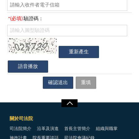
*(必填)
驗證碼：
關於司法院
司法院簡介
沿革及演進
首長主管簡介
組織與職掌
施政計畫
院長重要談話
司法院會議紀錄