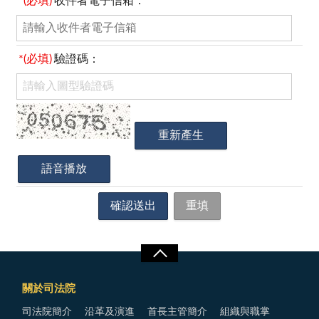
*(必填)
收件者電子信箱：
*(必填)
驗證碼：
關於司法院
司法院簡介
沿革及演進
首長主管簡介
組織與職掌