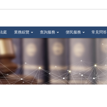
法庭
業務綜覽
查詢服務
便民服務
常見問答