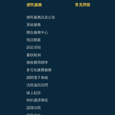
便民服務
常見問答
便民服務訊息公告
系統服務
聯合服務中心
視訊開庭
訴訟須知
書狀範例
徵收費用標準
多元化繳費服務
調閱電子筆錄
法院遠距訊問
線上起訴
特約通譯專區
認識法院