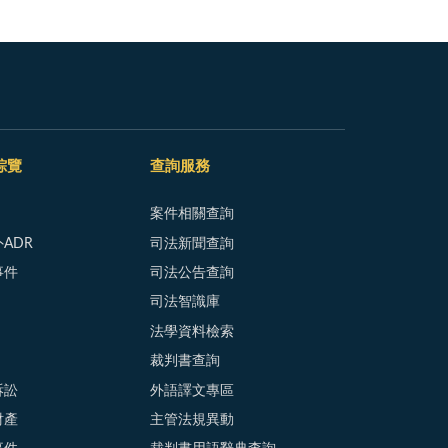
綜覽
查詢服務
案件相關查詢
ADR
司法新聞查詢
事件
司法公告查詢
司法智識庫
法學資料檢索
裁判書查詢
訴訟
外語譯文專區
財產
主管法規異動