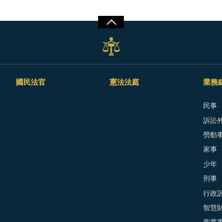
國民法官
憲法法庭
業務
民事
訴訟外
勞動
家事
少年
刑事
行政
智慧