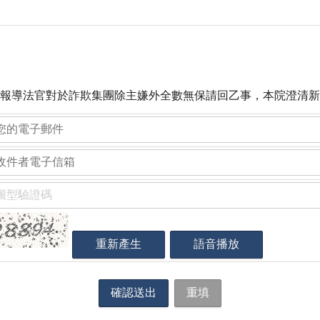
報導法官對於詐欺集團除主嫌外全數無保請回乙事，本院澄清新