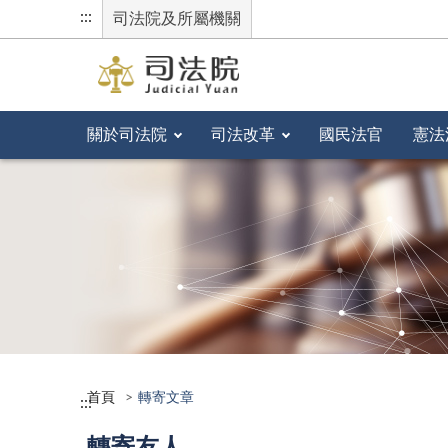
:::
司法院及所屬機關
關於司法院
司法改革
國民法官
憲法
首頁
轉寄文章
:::