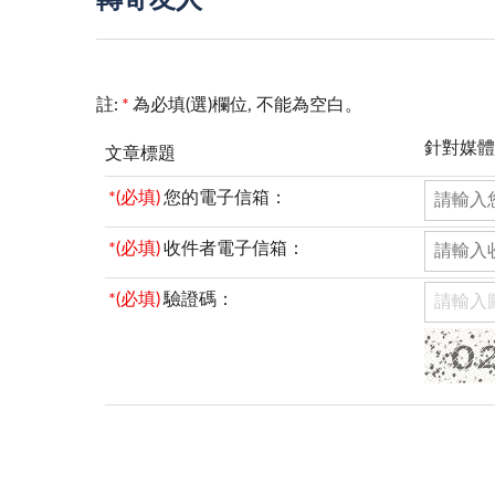
轉寄友人
註:
*
為必填(選)欄位, 不能為空白。
針對媒體
文章標題
*(必填)
您的電子信箱：
*(必填)
收件者電子信箱：
*(必填)
驗證碼：