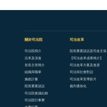
關於司法院
司法改革
司法院簡介
院長重要談話及司改主張
沿革及演進
【司法改革成果簡介】
首長主管簡介
司法改革方案及進度
組織與職掌
司法與社會對話
施政計畫
司法改革宣導影片
院長重要談話
裁判通俗化
司法院會議紀錄
司法院行事曆