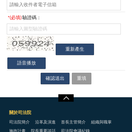
*(必填)
驗證碼：
關於司法院
司法院簡介
沿革及演進
首長主管簡介
組織與職掌
施政計畫
院長重要談話
司法院會議紀錄