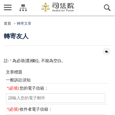
首頁
轉寄文章
轉寄友人
註:
*
為必填(選)欄位, 不能為空白。
文章標題
一般訴訟須知
*(必填)
您的電子信箱：
*(必填)
收件者電子信箱：