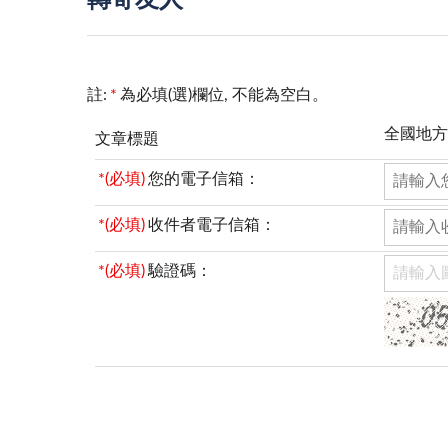
轉寄友人
註:
*
為必填(選)欄位, 不能為空白。
全國地方
文章標題
*(必填)
您的電子信箱：
*(必填)
收件者電子信箱：
*(必填)
驗證碼：