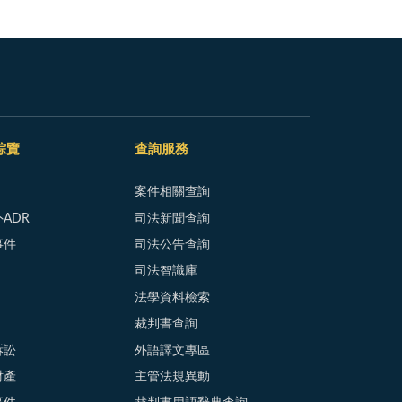
綜覽
查詢服務
案件相關查詢
ADR
司法新聞查詢
事件
司法公告查詢
司法智識庫
法學資料檢索
裁判書查詢
訴訟
外語譯文專區
財產
主管法規異動