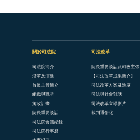
關於司法院
司法改革
司法院簡介
院長重要談話及司改主張
沿革及演進
【司法改革成果簡介】
首長主管簡介
司法改革方案及進度
組織與職掌
司法與社會對話
施政計畫
司法改革宣導影片
院長重要談話
裁判通俗化
司法院會議紀錄
司法院行事曆