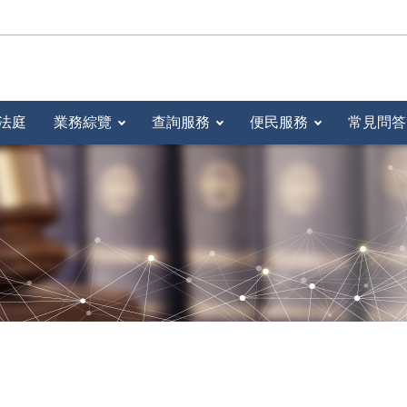
法庭
業務綜覽
查詢服務
便民服務
常見問答