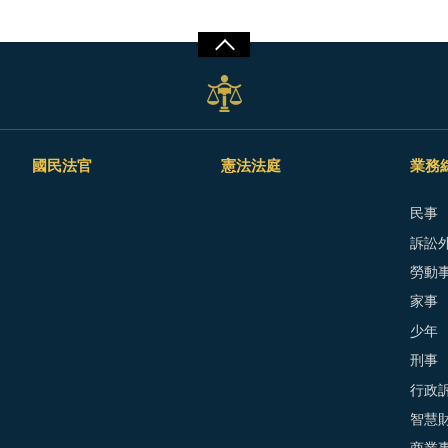
國民法官
憲法法庭
業務
民事
訴訟外
勞動
家事
少年
刑事
行政
智慧