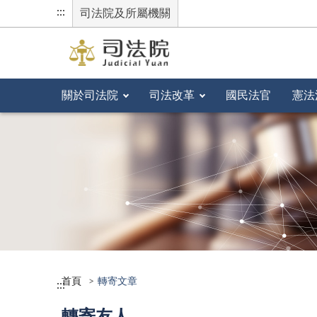
:::
司法院及所屬機關
關於司法院
司法改革
國民法官
憲法
首頁
轉寄文章
:::