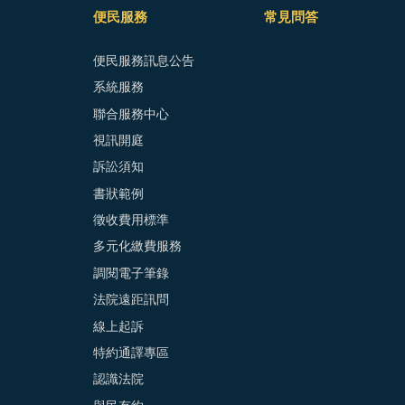
便民服務
常見問答
便民服務訊息公告
系統服務
聯合服務中心
視訊開庭
訴訟須知
書狀範例
徵收費用標準
多元化繳費服務
調閱電子筆錄
法院遠距訊問
線上起訴
特約通譯專區
認識法院