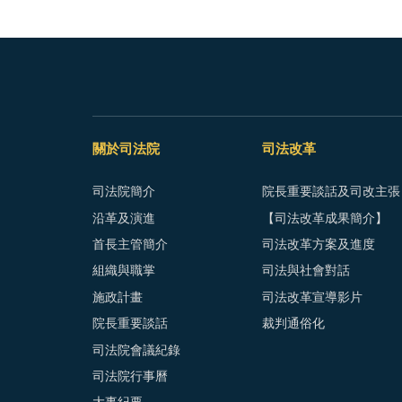
關於司法院
司法改革
司法院簡介
院長重要談話及司改主張
沿革及演進
【司法改革成果簡介】
首長主管簡介
司法改革方案及進度
組織與職掌
司法與社會對話
施政計畫
司法改革宣導影片
院長重要談話
裁判通俗化
司法院會議紀錄
司法院行事曆