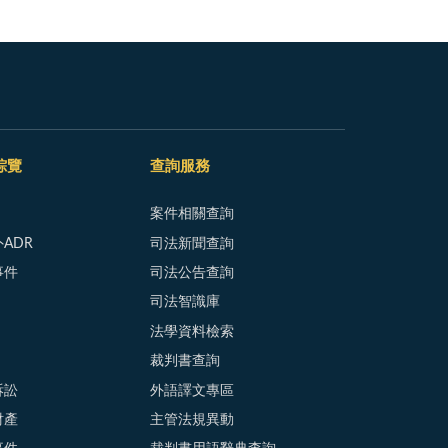
綜覽
查詢服務
案件相關查詢
ADR
司法新聞查詢
事件
司法公告查詢
司法智識庫
法學資料檢索
裁判書查詢
訴訟
外語譯文專區
財產
主管法規異動