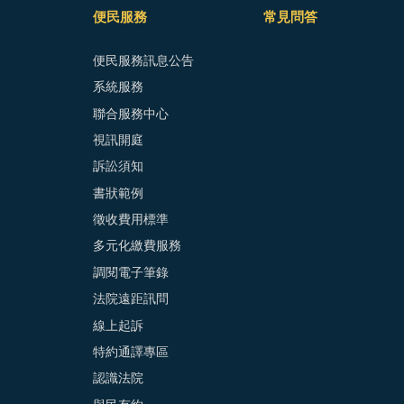
便民服務
常見問答
便民服務訊息公告
系統服務
聯合服務中心
視訊開庭
訴訟須知
書狀範例
徵收費用標準
多元化繳費服務
調閱電子筆錄
法院遠距訊問
線上起訴
特約通譯專區
認識法院