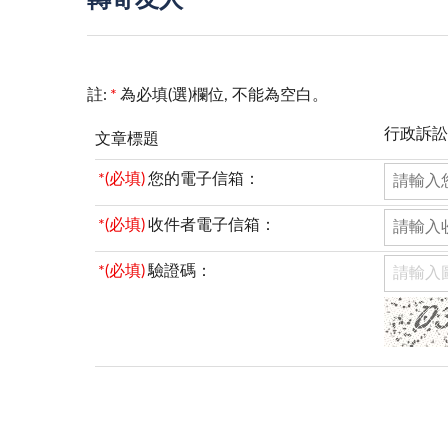
轉寄友人
註:
*
為必填(選)欄位, 不能為空白。
行政訴訟
文章標題
*(必填)
您的電子信箱：
*(必填)
收件者電子信箱：
*(必填)
驗證碼：