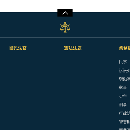
國民法官
憲法法庭
業務
民事
訴訟外
勞動
家事
少年
刑事
行政
智慧