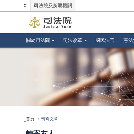
:::
司法院及所屬機關
關於司法院
司法改革
國民法官
憲法
首頁
轉寄文章
:::