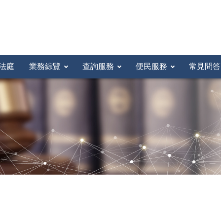
法庭
業務綜覽
查詢服務
便民服務
常見問答